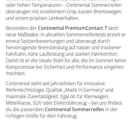
oder hohen Temperaturen – Continental Sommerreifen
überzeugen mit exzellentem Grip, kurzen Bremswegen
und einem präzisen Lenkverhalten.
Besonders der
Continental PremiumContact 7
setzt
neue Maßstäbe: In aktuellen Sommerreifentests erzielt er
erneut Spitzenbewertungen und überzeugt durch
hervorragende Bremsleistung auf nasser und trockener
Fahrbahn, hohe Laufleistung und starken Fahrkomfort.
Damit ist er die ideale Wahl für alle, die im Sommer keine
Kompromisse bei Sicherheit und Performance eingehen
möchten.
Continental steht seit Jahrzehnten für innovative
Reifentechnologie, Qualität „Made in Germany“ und
maximale Zuverlässigkeit. Egal ob für Kleinwagen,
Mittelklasse, SUV oder Elektrofahrzeug – bei uns findest
du die passenden
Continental Sommerreifen
in der
richtigen Größe für dein Fahrzeug.
👉 Jetzt Continental Sommerreifen kaufen