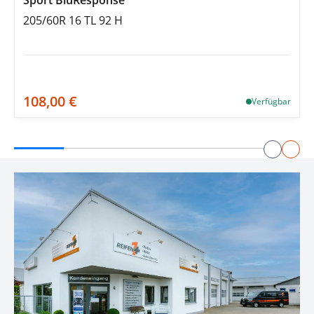
205/60R 16 TL 92 H
108,00 €
Verfügbar