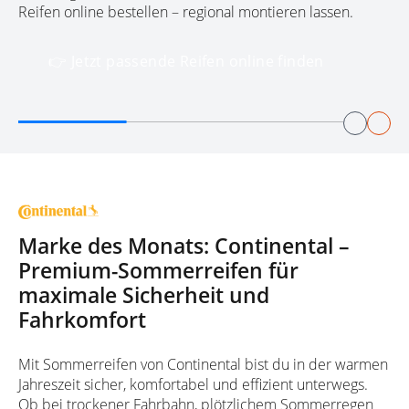
Reifen online bestellen – regional montieren lassen.
👉 Jetzt passende Reifen online finden
Marke des Monats: Continental –
Premium-Sommerreifen für
maximale Sicherheit und
Fahrkomfort
Mit Sommerreifen von Continental bist du in der warmen
Jahreszeit sicher, komfortabel und effizient unterwegs.
Ob bei trockener Fahrbahn, plötzlichem Sommerregen