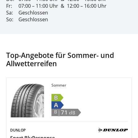
Fr:
07:00 – 11:00 Uhr
&
12:00 – 16:00 Uhr
Sa:
Geschlossen
So:
Geschlossen
Top-Angebote für Sommer- und
Allwetterreifen
Sommer
B
A
|71
B
dB
DUNLOP
Sport BluResponse