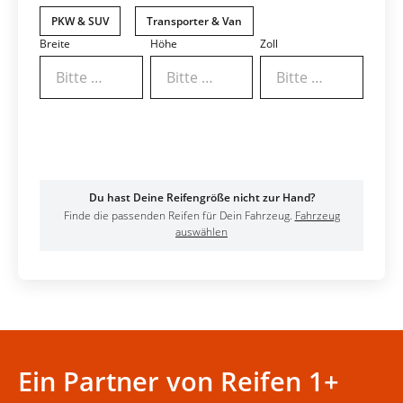
PKW & SUV
Transporter & Van
Breite
Höhe
Zoll
Bitte wählen
Bitte wählen
Bitte wählen
Ergebnisse anzeigen
Du hast Deine Reifengröße nicht zur Hand?
Finde die passenden Reifen für Dein Fahrzeug.
Fahrzeug
auswählen
Ein Partner von Reifen 1+