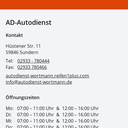
AD-Autodienst
Kontakt
Hüstener Str. 11
59846 Sundern
Tel:
02933 - 780444
Fax:
02933 780466
autodienst-wortmann.reifen1plus.com
info@autodienst-wortmann.de
Öffnungszeiten
Mo:
07:00 – 11:00 Uhr
&
12:00 – 16:00 Uhr
Di:
07:00 – 11:00 Uhr
&
12:00 – 16:00 Uhr
Mi:
07:00 – 11:00 Uhr
&
12:00 – 16:00 Uhr
Do:
07:00 – 11:00 Uhr
&
12:00 – 16:00 Uhr